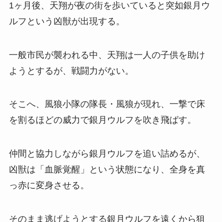
1ヶ月後、天翔が夜の街を歩いていると突如銀月ウ
ルフという凶獣が出現する。
一般市民が襲われる中、天翔は一人の子供を助け
ようとするが、戦闘力がない。
そこへ、風狼小隊の隊長・風狼が現れ、一撃で床
を割るほどの威力で銀月ウルフを吹き飛ばす。
仲間と協力しながら銀月ウルフを追い詰めるが、
凶獣は「血脈覚醒」という状態になり、全身を真
っ赤に変身させる。
そのまま逃げようとする銀月ウルフを遠くから狙