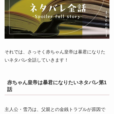
それでは、さっそく赤ちゃん皇帝は暴君になりた
いネタバレ全話していきます！
赤ちゃん皇帝は暴君になりたいネタバレ第1
話
主人公・雪乃は、父親との金銭トラブルが原因で