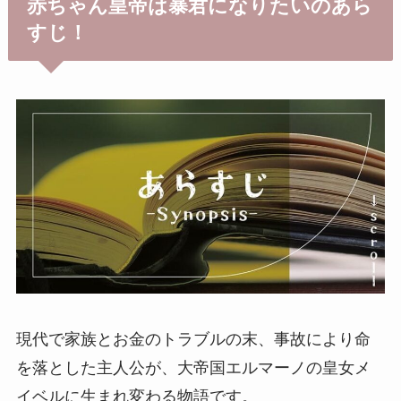
赤ちゃん皇帝は暴君になりたいのあら
すじ！
現代で家族とお金のトラブルの末、事故により命
を落とした主人公が、大帝国エルマーノの皇女メ
イベルに生まれ変わる物語です。