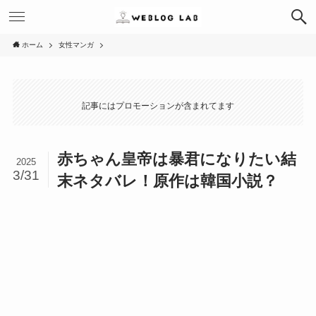
ホーム
女性マンガ
記事にはプロモーションが含まれてます
赤ちゃん皇帝は暴君になりたい結
2025
3/31
末ネタバレ！原作は韓国小説？