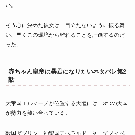
い。
そう心に決めた彼女は、目立たないように振る舞
い、早くこの環境から離れることを計画するのだ
った。
赤ちゃん皇帝は暴君になりたいネタバレ第2
話
大帝国エルマーノが位置する大陸には、3つの大国
が勢力を競い合っている。
敵国ダブリン、神聖国アベラルド、そしてメイベ