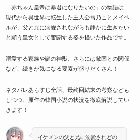
「赤ちゃん皇帝は暴君になりたいの」の物語は、
現代から異世界に転生した主人公雪乃ことメイベ
ルが、父と兄に溺愛されながらも静かに生きたい
と願う皇女として奮闘する姿を描いた作品です。
溺愛する家族や謎の神獣、さらには敵国との関係
など、続きが気になる要素が盛りだくさん！
ネタバレあらすじ全話、最終回結末の考察なども
しつつ、原作の韓国小説の状況を徹底解説してい
きます！
イケメンの父と兄に溺愛されどの