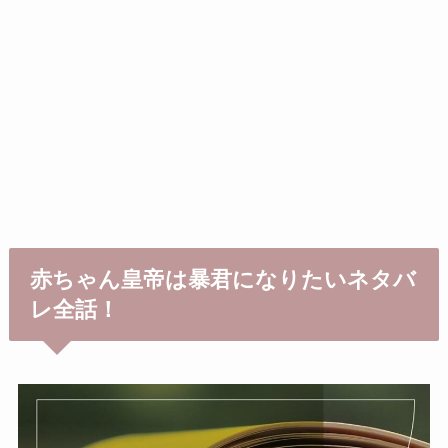
赤ちゃん皇帝は暴君になりたいネタバ
レ全話！