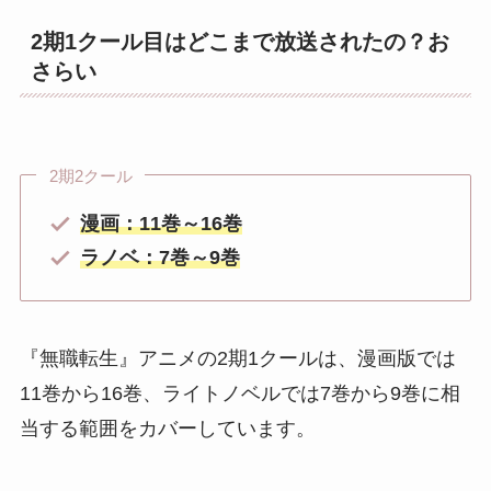
2期1クール目はどこまで放送されたの？お
さらい
2期2クール
漫画：11巻～16巻
ラノベ：7巻～9巻
『無職転生』アニメの2期1クールは、漫画版では
11巻から16巻、ライトノベルでは7巻から9巻に相
当する範囲をカバーしています。