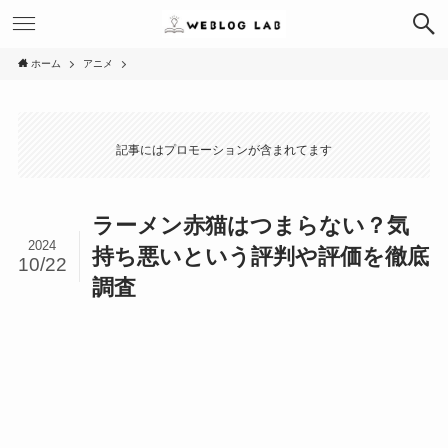
ホーム
アニメ
記事にはプロモーションが含まれてます
ラーメン赤猫はつまらない？気
2024
持ち悪いという評判や評価を徹底
10/22
調査