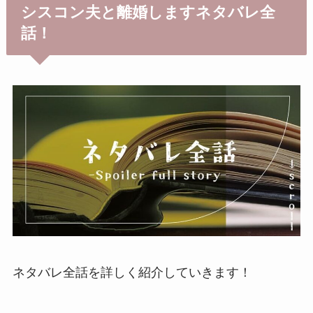
シスコン夫と離婚しますネタバレ全
話！
ネタバレ全話を詳しく紹介していきます！