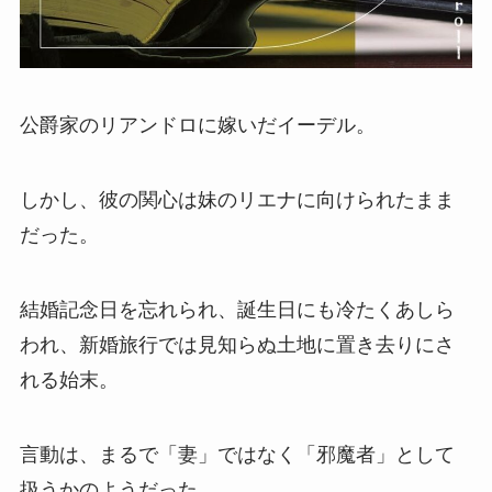
公爵家のリアンドロに嫁いだイーデル。
しかし、彼の関心は妹のリエナに向けられたまま
だった。
結婚記念日を忘れられ、誕生日にも冷たくあしら
われ、新婚旅行では見知らぬ土地に置き去りにさ
れる始末。
言動は、まるで「妻」ではなく「邪魔者」として
扱うかのようだった。