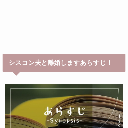
シスコン夫と離婚しますあらすじ！