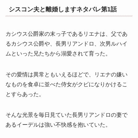
シスコン夫と離婚しますネタバレ第1話
カシウス公爵家の末っ子であるリエナは、父であ
るカシウス公爵や、長男リアンドロ、次男ルハイ
ムといった兄たちから溺愛されて育った。
その愛情は異常ともいえるほどで、リエナの嫌い
なものを食卓に並べた侍女がクビになりかけるこ
とすらあった。
そんな光景を毎日見ていた長男リアンドロの妻で
あるイーデルは強い不快感を抱いていた。