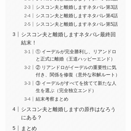
シスコン夫と離婚しますネタバレ第3話
シスコン夫と離婚しますネタバレ第4話
シスコン夫と離婚しますネタバレ第5話
シスコン夫と離婚しますネタバレ最終回
結末！
① イーデルが完全勝利し、リアンドロ
と正式に離婚（王道ハッピーエンド）
② リアンドロがイーデルの重要性に気
付き、関係を修復（意外な和解ルート）
③ イーデルがすべてを捨てて新たな人
生を選ぶ（完全独立エンド）
結末考察まとめ
シスコン夫と離婚しますの原作はなろう
にある？
まとめ