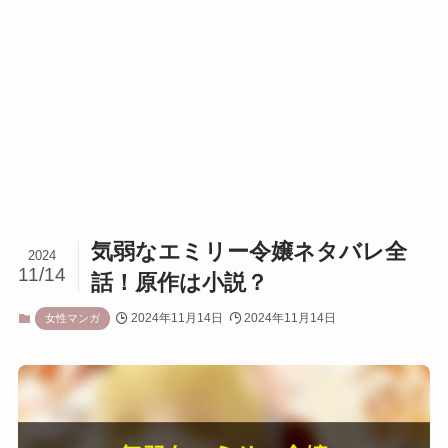
気弱なエミリー令嬢ネタバレ全
2024
11/14
話！原作は小説？
2024年11月14日
2024年11月14日
女性マンガ