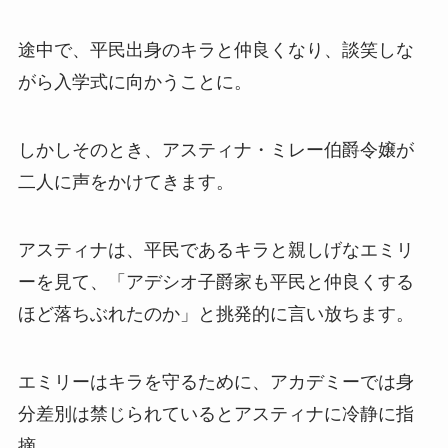
途中で、平民出身のキラと仲良くなり、談笑しな
がら入学式に向かうことに。
しかしそのとき、アスティナ・ミレー伯爵令嬢が
二人に声をかけてきます。
アスティナは、平民であるキラと親しげなエミリ
ーを見て、「アデシオ子爵家も平民と仲良くする
ほど落ちぶれたのか」と挑発的に言い放ちます。
エミリーはキラを守るために、アカデミーでは身
分差別は禁じられているとアスティナに冷静に指
摘。