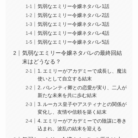
気弱なエミリー令嬢ネタバレ1話
気弱なエミリー令嬢ネタバレ2話
気弱なエミリー令嬢ネタバレ3話
気弱なエミリー令嬢ネタバレ4話
気弱なエミリー令嬢ネタバレ5話
気弱なエミリー令嬢ネタバレの最終回結
末はどうなる？
1. エミリーがアカデミーで成長し、魔法
使いとして自立する結末
2. バレンティ卿との恋愛が実り、二人が
新たな未来を共に歩む結末
3. ルーカス皇子やアスティナとの関係が
変化し、友情や信頼を築く結末
4. エミリーがアカデミーでの陰謀に巻き
込まれ、波乱の結末を迎える