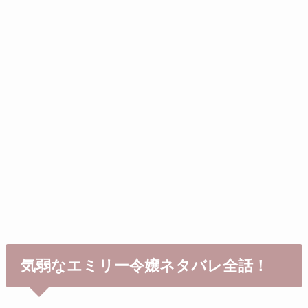
気弱なエミリー令嬢ネタバレ全話！