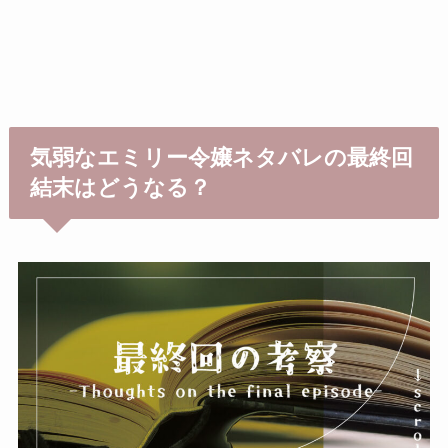
気弱なエミリー令嬢ネタバレの最終回
結末はどうなる？