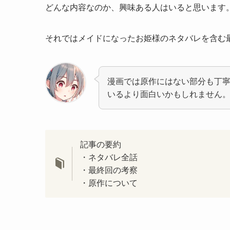
どんな内容なのか、興味ある人はいると思います
それではメイドになったお姫様のネタバレを含む
漫画では原作にはない部分も丁
いるより面白いかもしれません
記事の要約
・ネタバレ全話
・最終回の考察
・原作について