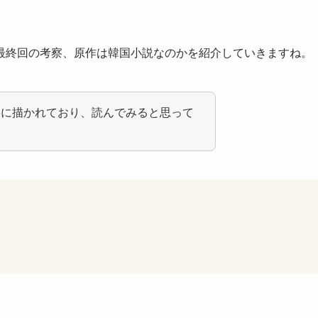
。
最終回の考察、原作は韓国小説なのかを紹介していきますね。
寧に描かれており、読んでみると思って
。